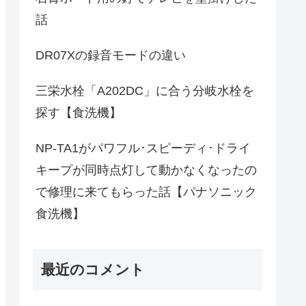
話
DR07Xの録音モードの違い
三栄水栓「A202DC」に合う分岐水栓を
探す【食洗機】
NP-TA1がパワフル･スピーディ･ドライ
キープが同時点灯して動かなくなったの
で修理に来てもらった話【パナソニック
食洗機】
最近のコメント