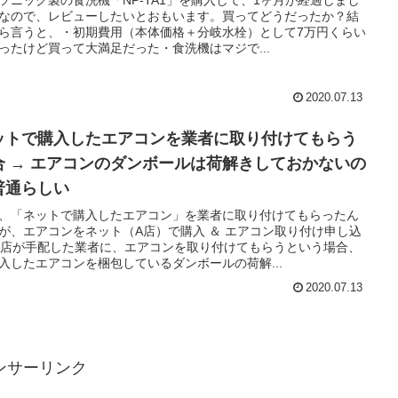
なので、レビューしたいとおもいます。買ってどうだったか？結
ら言うと、・初期費用（本体価格＋分岐水栓）として7万円くらい
ったけど買って大満足だった・食洗機はマジで...
2020.07.13
ットで購入したエアコンを業者に取り付けてもらう
合 → エアコンのダンボールは荷解きしておかないの
普通らしい
、「ネットで購入したエアコン」を業者に取り付けてもらったん
が、エアコンをネット（A店）で購入 ＆ エアコン取り付け申し込
A店が手配した業者に、エアコンを取り付けてもらうという場合、
入したエアコンを梱包しているダンボールの荷解...
2020.07.13
ンサーリンク