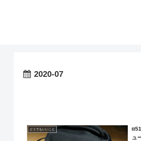
2020-07
α
どうでもいいこと
ュ