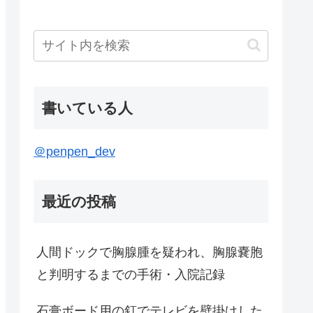
書いている人
＠penpen_dev
最近の投稿
人間ドックで胸腺腫を疑われ、胸腺嚢胞
と判明するまでの手術・入院記録
石膏ボード用の釘でテレビを壁掛けした