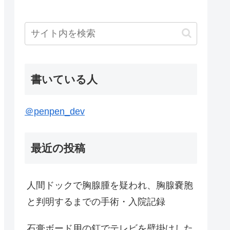
書いている人
＠penpen_dev
最近の投稿
人間ドックで胸腺腫を疑われ、胸腺嚢胞
と判明するまでの手術・入院記録
石膏ボード用の釘でテレビを壁掛けした