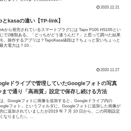
2020.12.21
poとkasaの違い【TP-link】
-linkから発売されているスマートプラグには Tapo P105 HS105とい
じで2種類ある。「どっちがどう違うんだ？」と思って調べた結果
モ。操作するアプリは？TapoKasa値段は？ちょっと安いちょっと
最大電力は？10...
2020.11.27
oogleドライブで管理していたGoogleフォトの写真
今まで通り「高画質」設定で保存し続ける方法
は、Googleフォトに画像を追加すると、Googleドライブ内の
oogleフォト」というフォルダに、Googleフォトに追加した画像が
的に追加されていましたが2019 年 7 月 10 日から、この同期設定
くなりました↓。...