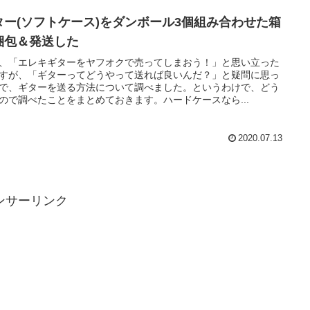
ター(ソフトケース)をダンボール3個組み合わせた箱
梱包＆発送した
、「エレキギターをヤフオクで売ってしまおう！」と思い立った
すが、「ギターってどうやって送れば良いんだ？」と疑問に思っ
で、ギターを送る方法について調べました。というわけで、どう
ので調べたことをまとめておきます。ハードケースなら...
2020.07.13
ンサーリンク