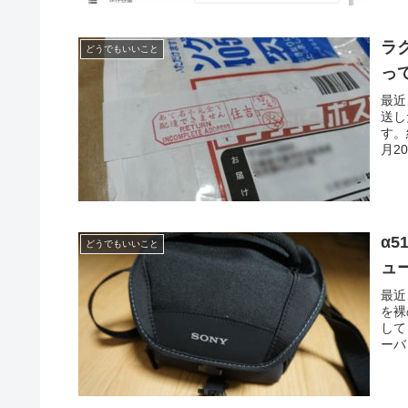
ラ
どうでもいいこと
っ
最近
送し
す。
月2
α
どうでもいいこと
ュ
最近
を裸
して
ーバッ