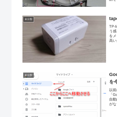
ta
未分類
TP
う感
をメ
高い
G
未分類
を
以前
「G
自動
がな