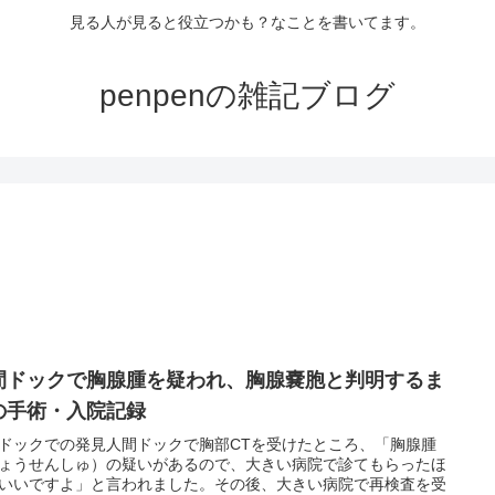
見る人が見ると役立つかも？なことを書いてます。
penpenの雑記ブログ
間ドックで胸腺腫を疑われ、胸腺嚢胞と判明するま
の手術・入院記録
ドックでの発見人間ドックで胸部CTを受けたところ、「胸腺腫
ょうせんしゅ）の疑いがあるので、大きい病院で診てもらったほ
いいですよ」と言われました。その後、大きい病院で再検査を受