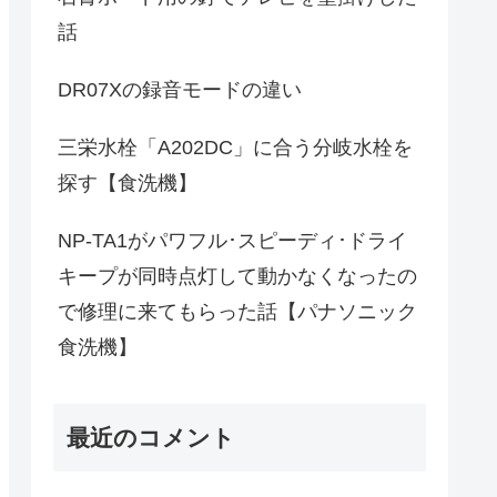
話
DR07Xの録音モードの違い
三栄水栓「A202DC」に合う分岐水栓を
探す【食洗機】
NP-TA1がパワフル･スピーディ･ドライ
キープが同時点灯して動かなくなったの
で修理に来てもらった話【パナソニック
食洗機】
最近のコメント