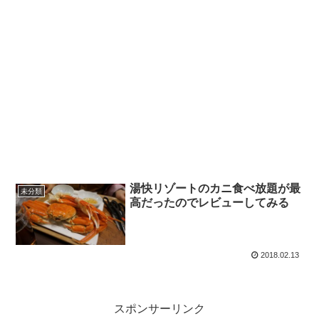
湯快リゾートのカニ食べ放題が最
未分類
高だったのでレビューしてみる
2018.02.13
スポンサーリンク