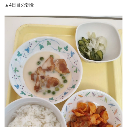
▲4日目の朝食