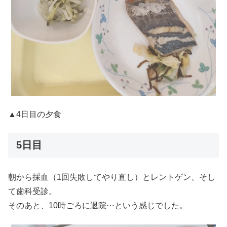
▲4日目の夕食
5日目
朝から採血（1回失敗してやり直し）とレントゲン、そし
て歯科受診。
そのあと、10時ごろに退院⋯という感じでした。