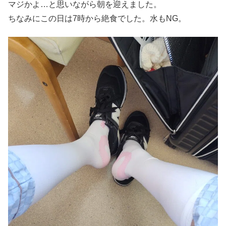
マジかよ…と思いながら朝を迎えました。
ちなみにこの日は7時から絶食でした。水もNG。