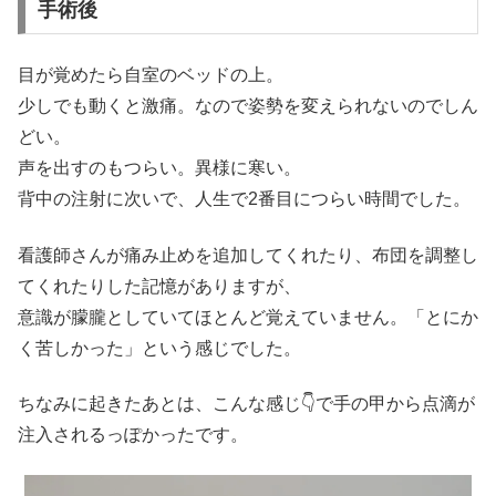
手術後
目が覚めたら自室のベッドの上。
少しでも動くと激痛。なので姿勢を変えられないのでしん
どい。
声を出すのもつらい。異様に寒い。
背中の注射に次いで、人生で2番目につらい時間でした。
看護師さんが痛み止めを追加してくれたり、布団を調整し
てくれたりした記憶がありますが、
意識が朦朧としていてほとんど覚えていません。「とにか
く苦しかった」という感じでした。
ちなみに起きたあとは、こんな感じ👇️で手の甲から点滴が
注入されるっぽかったです。