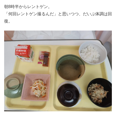
朝8時半からレントゲン。
「何回レントゲン撮るんだ」と思いつつ、だいぶ体調は回
復。