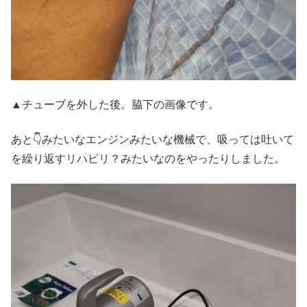
▲チューブを外した後。脇下の画像です。
あと👇️みたいなエンジンみたいな機械で、吸っては吐いて
を繰り返すリハビリ？みたいなのをやったりしました。