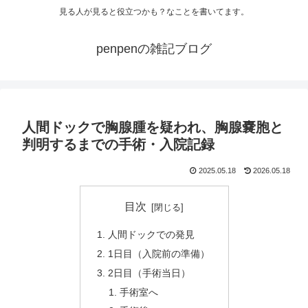
見る人が見ると役立つかも？なことを書いてます。
penpenの雑記ブログ
人間ドックで胸腺腫を疑われ、胸腺嚢胞と
判明するまでの手術・入院記録
2025.05.18
2026.05.18
目次
人間ドックでの発見
1日目（入院前の準備）
2日目（手術当日）
手術室へ