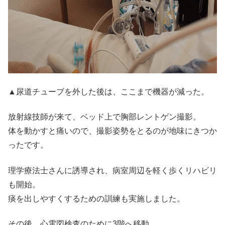
▲尿道チューブを外した後は、ここまで機器が減った。
放射線技師が来て、ベッド上で胸部レントゲン撮影。
体を動かすと痛いので、撮影姿勢をとるのが地味にきつか
ったです。
理学療法士さんに誘導され、病室周辺を軽く歩くリハビリ
も開始。
痰を出しやすくするための訓練も実施しました。
その後、心電図検査のために3階へ移動。