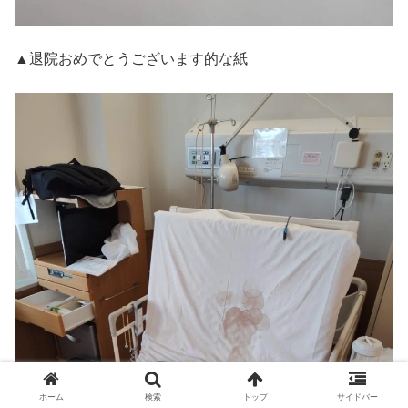
▲退院おめでとうございます的な紙
ホーム
検索
トップ
サイドバー