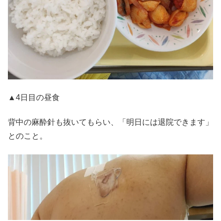
▲4日目の昼食
背中の麻酔針も抜いてもらい、「明日には退院できます」
とのこと。