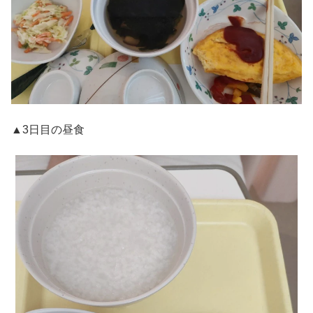
▲3日目の昼食