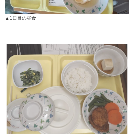
▲1日目の昼食