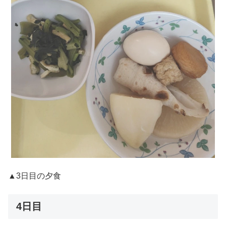
▲3日目の夕食
4日目